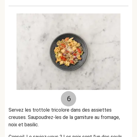
6
Servez les trottole tricolore dans des assiettes
creuses. Saupoudrez-les de la garniture au fromage,
noix et basilic.
Conseil: Le saviez-vous ? Les noix sont l’un des seuls