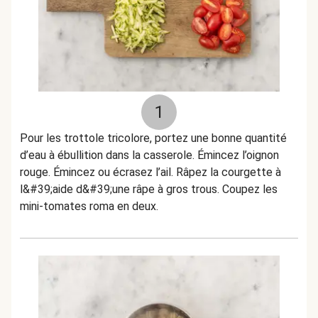
1
Pour les trottole tricolore, portez une bonne quantité
d’eau à ébullition dans la casserole. Émincez l’oignon
rouge. Émincez ou écrasez l’ail. Râpez la courgette à
l&#39;aide d&#39;une râpe à gros trous. Coupez les
mini-tomates roma en deux.