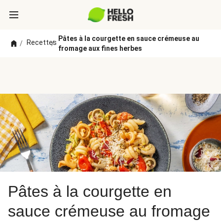
Pâtes à la courgette en sauce crémeuse au
Recettes
/
/
fromage aux fines herbes
Pâtes à la courgette en
sauce crémeuse au fromage