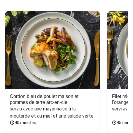
Cordon bleu de poulet maison et
Filet mig
pommes de terre arc-en-ciel
l'orange e
servis avec une mayonnaise à la 
servi ave
moutarde et au miel et une salade verte
40 minutes
45 minu