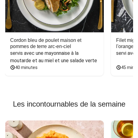
Cordon bleu de poulet maison et
Filet mig
pommes de terre arc-en-ciel
l'orange e
servis avec une mayonnaise à la 
servi ave
moutarde et au miel et une salade verte
40 minutes
45 minu
Les incontournables de la semaine