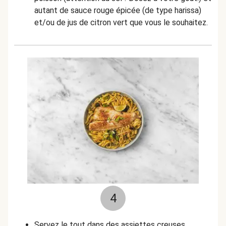
autant de sauce rouge épicée (de type harissa)
et/ou de jus de citron vert que vous le souhaitez.
4
Servez le tout dans des assiettes creuses.