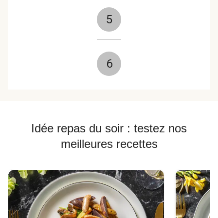
5
6
Idée repas du soir : testez nos
meilleures recettes