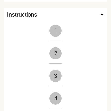
Instructions
1
2
3
4