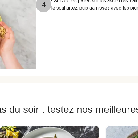
• Servez les pâtes sur les assiettes, sa
4
le souhaitez, puis garnissez avec les pig
s du soir : testez nos meilleure