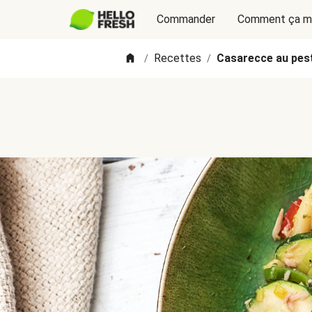
Commander
Comment ça m
Recettes
Casarecce au pest
/
/