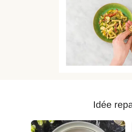
Idée repa