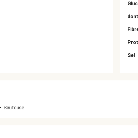
Gluc
dont
Fibr
Prot
Sel
•
Sauteuse