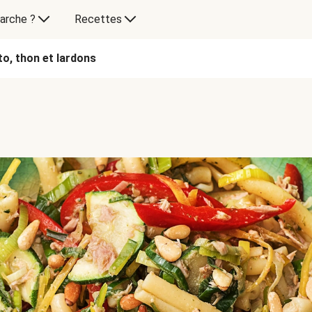
arche ?
Recettes
o, thon et lardons