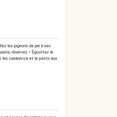
illez les pignons de pin à sec
nsuite, réservez. • Égouttez le
ez les casarecce et le pesto aux