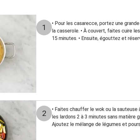
• Pour les casarecce, portez une grande 
1
la casserole. • À couvert, faites cuire le
15 minutes. • Ensuite, égouttez et rése
• Faites chauffer le wok ou la sauteuse à
2
les lardons 2 à 3 minutes sans matière 
Ajoutez le mélange de légumes et poursu