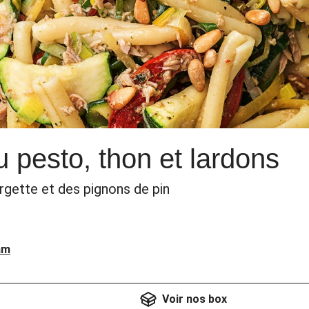
 pesto, thon et lardons
rgette et des pignons de pin
am
Voir nos box