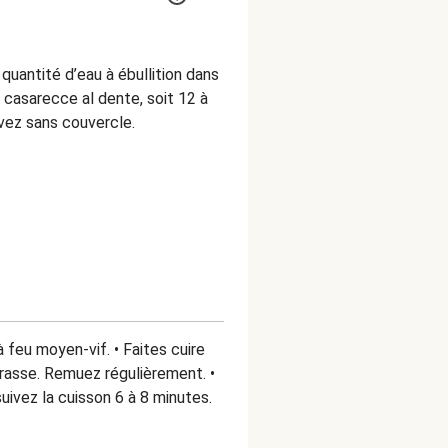
quantité d’eau à ébullition dans
s casarecce al dente, soit 12 à
rvez sans couvercle.
 feu moyen-vif. • Faites cuire
grasse. Remuez régulièrement. •
ivez la cuisson 6 à 8 minutes.