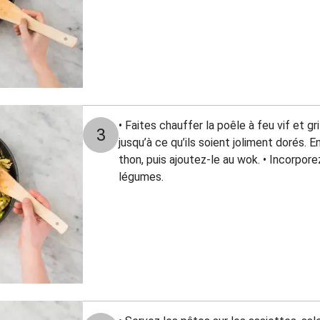
• Faites chauffer la poêle à feu vif et gr
3
jusqu’à ce qu’ils soient joliment dorés. E
thon, puis ajoutez-le au wok. • Incorpor
légumes.