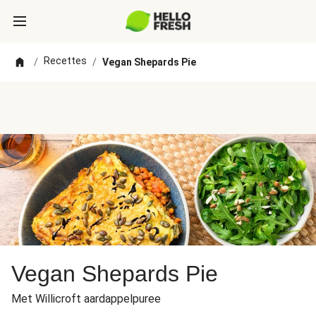
Recettes
/
/
Vegan Shepards Pie
Vegan Shepards Pie
Met Willicroft aardappelpuree