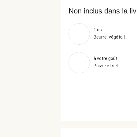
Non inclus dans la li
1 cs
Beurre [végétal]
à votre goût
Poivre et sel