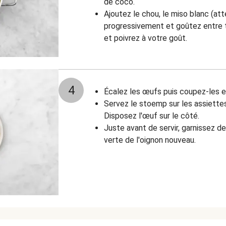
de coco.
Ajoutez le chou, le miso blanc (att
progressivement et goûtez entre t
et poivrez à votre goût.
4
Écalez les œufs puis coupez-les e
Servez le stoemp sur les assiettes
Disposez l'œuf sur le côté.
Juste avant de servir, garnissez de
verte de l'oignon nouveau.