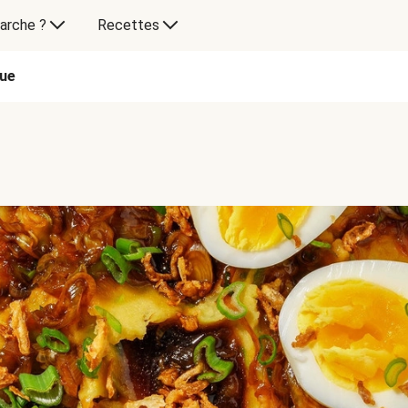
arche ?
Recettes
que