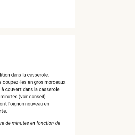
ition dans la casserole.
s coupez-les en gros morceaux
s à couvert dans la casserole.
minutes (voir conseil).
nt l'oignon nouveau en
rte.
bre de minutes en fonction de