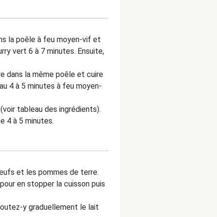
ns la poêle à feu moyen-vif et
rry vert 6 à 7 minutes. Ensuite,
re dans la même poêle et cuire
eau 4 à 5 minutes à feu moyen-
(voir tableau des ingrédients).
e 4 à 5 minutes.
ufs et les pommes de terre.
pour en stopper la cuisson puis
outez-y graduellement le lait