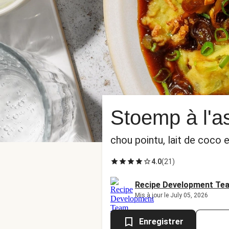
Stoemp à l'a
chou pointu, lait de coco 
4.0
(
21
)
Recipe Development Te
Mis à jour le July 05, 2026
Enregistrer