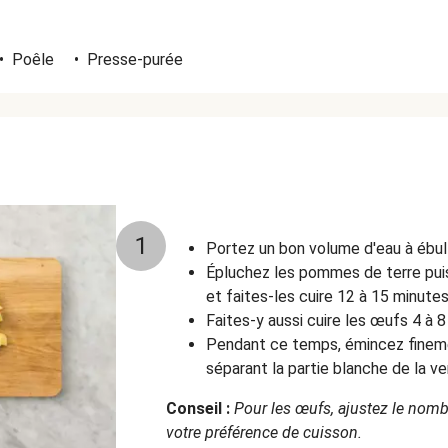
•
Poêle
•
Presse-purée
1
Portez un bon volume d'eau à ébull
Épluchez les pommes de terre pui
et faites-les cuire 12 à 15 minute
Faites-y aussi cuire les œufs 4 à 8 
Pendant ce temps, émincez fineme
séparant la partie blanche de la ve
Conseil :
Pour les œufs, ajustez le nom
votre préférence de cuisson.