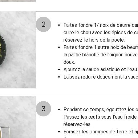
2
Faites fondre 1/ noix de beurre da
cuire le chou avec les épices de cu
réservez-le hors de la poêle.
Faites fondre 1 autre noix de beur
la partie blanche de l'oignon nouv
doux.
Ajoutez la sauce asiatique et l'eau 
Laissez réduire doucement la sauc
3
Pendant ce temps, égouttez les œ
Passez les œufs sous l’eau froide 
réservez-les.
Écrasez les pommes de terre et aj