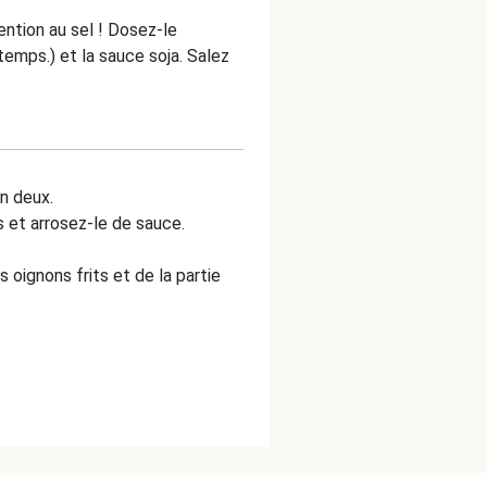
ention au sel ! Dosez-le
emps.) et la sauce soja. Salez
n deux.
 et arrosez-le de sauce.
s oignons frits et de la partie