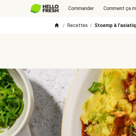
Commander
Comment ça m
Recettes
Stoemp à l'asiati
/
/