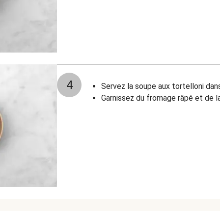
4
Servez la soupe aux tortelloni dan
Garnissez du fromage râpé et de la