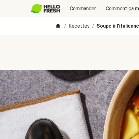
Commander
Comment ça m
Recettes
Soupe à l'italienn
/
/