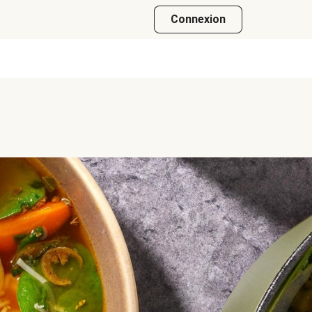
Connexion