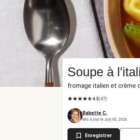
Soupe à l'ita
fromage italien et crème d
4.5
(
47
)
Babette C.
Mis à jour le July 05, 2026
Enregistrer