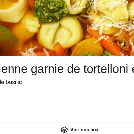
lienne garnie de tortelloni
e basilic
Voir nos box