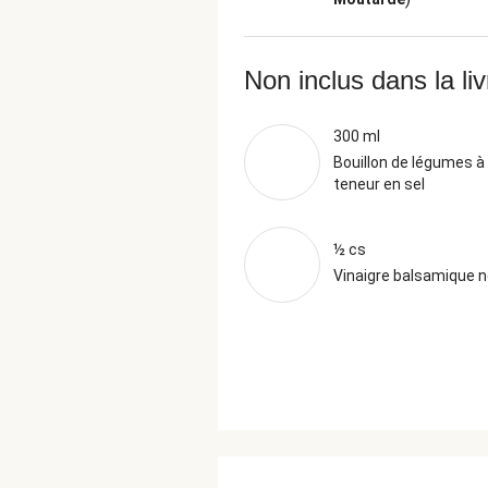
Non inclus dans la li
300 ml
Bouillon de légumes à 
teneur en sel
½ cs
Vinaigre balsamique n