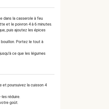
ive dans la casserole à feu
tte et le poivron 4 à 6 minutes.
ue, puis ajoutez les épices
bouillon. Portez le tout à
 jusqu'à ce que les légumes
le et poursuivez la cuisson 4
-les réduire.
votre goût.