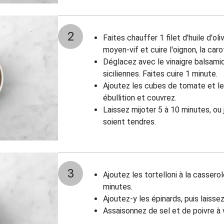
2
Faites chauffer 1 filet d'huile d'ol
moyen-vif et cuire l'oignon, la caro
Déglacez avec le vinaigre balsamiq
siciliennes. Faites cuire 1 minute.
Ajoutez les cubes de tomate et le 
ébullition et couvrez.
Laissez mijoter 5 à 10 minutes, ou
soient tendres.
3
Ajoutez les tortelloni à la cassero
minutes.
Ajoutez-y les épinards, puis laissez
Assaisonnez de sel et de poivre à 