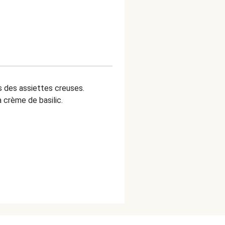
s des assiettes creuses.
 crème de basilic.