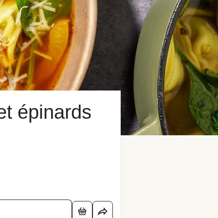
 et épinards