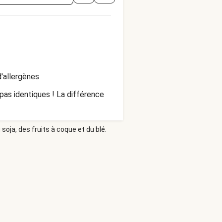
'allergènes
t pas identiques ! La différence
soja, des fruits à coque et du blé.