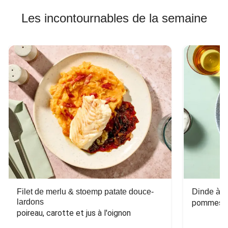
Les incontournables de la semaine
Filet de merlu & stoemp patate douce-
Dinde à la
lardons
pommes de
poireau, carotte et jus à l'oignon