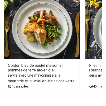
Cordon bleu de poulet maison et
Filet mig
pommes de terre arc-en-ciel
l'orange e
servis avec une mayonnaise à la 
servi ave
moutarde et au miel et une salade verte
40 minutes
45 minu