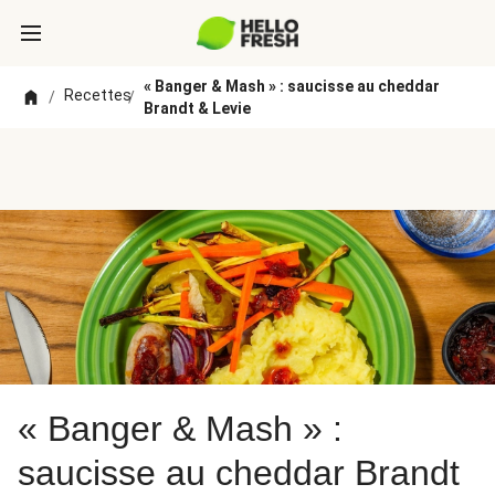
« Banger & Mash » : saucisse au cheddar
Recettes
/
/
Brandt & Levie
« Banger & Mash » :
saucisse au cheddar Brandt