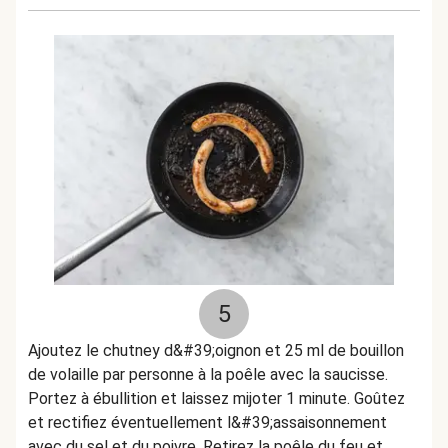
5
Ajoutez le chutney d&#39;oignon et 25 ml de bouillon
de volaille par personne à la poêle avec la saucisse.
Portez à ébullition et laissez mijoter 1 minute. Goûtez
et rectifiez éventuellement l&#39;assaisonnement
avec du sel et du poivre. Retirez la poêle du feu et