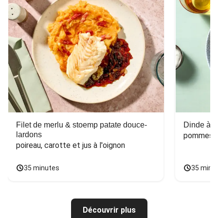
Filet de merlu & stoemp patate douce-
Dinde à la
lardons
pommes de
poireau, carotte et jus à l'oignon
35 minutes
35 minu
Découvrir plus