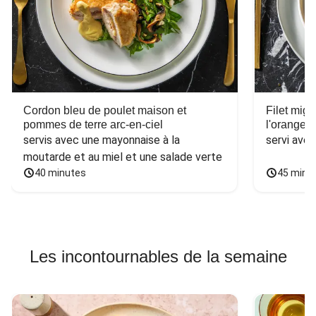
Cordon bleu de poulet maison et
Filet mig
pommes de terre arc-en-ciel
l'orange e
servis avec une mayonnaise à la 
servi ave
moutarde et au miel et une salade verte
40 minutes
45 minu
Les incontournables de la semaine