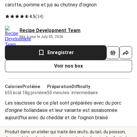
carotte, pomme et jus au chutney d'oignon
4.5
(
34
)
Recipe Development Team
Mis à jour le July 05, 2026
Enregistrer
Voir nos box
Calories
Protéine
Préparation
Difficulty
655 kcal
18g protéine
50 minutes
Intermédiaire
Les saucisses de ce plat sont préparées avec du porc
d'origine hollandaise et leur variante est assaisonnée
aujourd'hui avec du cheddar et de l'oignon braisé.
Produit dans un atelier qui traite des œufs, du lait, du poisson,