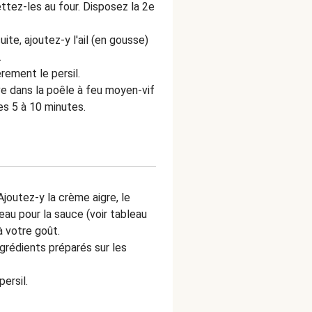
ettez-les au four. Disposez la 2e
uite, ajoutez-y l'ail (en gousse)
.
rement le persil.
live dans la poêle à feu moyen-vif
es 5 à 10 minutes.
 Ajoutez-y la crème aigre, le
 l'eau pour la sauce (voir tableau
à votre goût.
ngrédients préparés sur les
ersil.