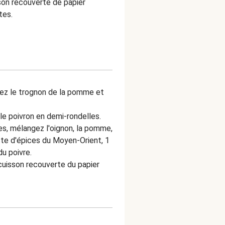
son recouverte de papier
tes.
irez le trognon de la pomme et
 le poivron en demi-rondelles.
lles, mélangez l'oignon, la pomme,
este d'épices du Moyen-Orient, 1
 du poivre.
 cuisson recouverte du papier