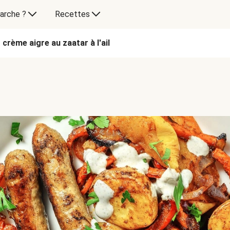
arche ?
Recettes
crème aigre au zaatar à l'ail