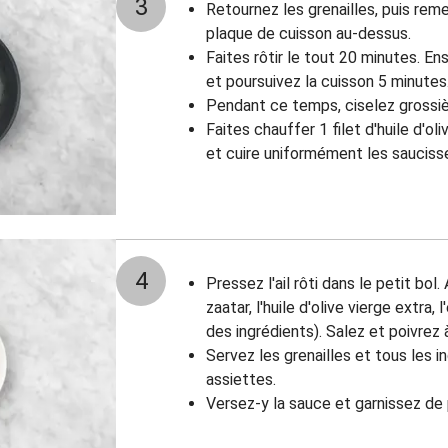
3
Retournez les grenailles, puis rem
plaque de cuisson au-dessus.
Faites rôtir le tout 20 minutes. Ens
et poursuivez la cuisson 5 minutes
Pendant ce temps, ciselez grossiè
Faites chauffer 1 filet d'huile d'o
et cuire uniformément les sauciss
4
Pressez l'ail rôti dans le petit bol.
zaatar, l'huile d'olive vierge extra,
des ingrédients). Salez et poivrez 
Servez les grenailles et tous les i
assiettes.
Versez-y la sauce et garnissez de p