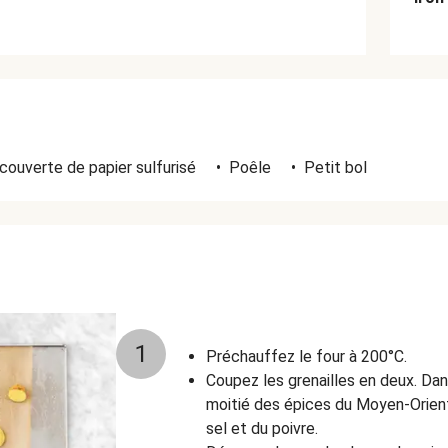
couverte de papier sulfurisé
•
Poêle
•
Petit bol
1
Préchauffez le four à 200°C.
Coupez les grenailles en deux. Dan
moitié des épices du Moyen-Orient, 1
sel et du poivre.