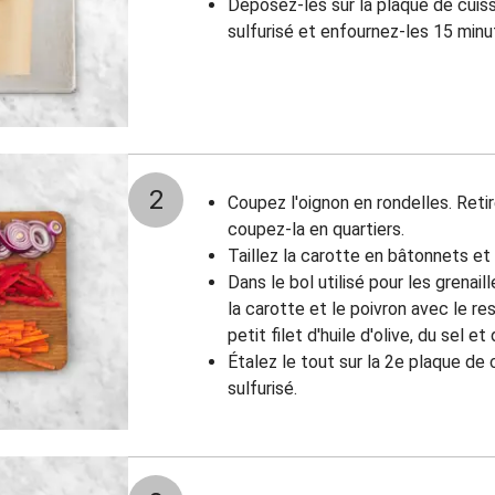
Déposez-les sur la plaque de cuis
sulfurisé et enfournez-les 15 minu
2
Coupez l'oignon en rondelles. Ret
coupez-la en quartiers.
Taillez la carotte en bâtonnets et
Dans le bol utilisé pour les grenai
la carotte et le poivron avec le r
petit filet d'huile d'olive, du sel et
Étalez le tout sur la 2e plaque de
sulfurisé.