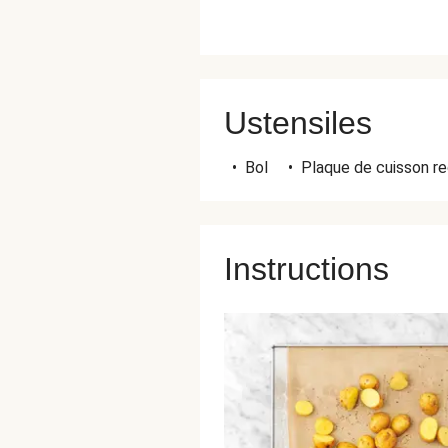
Ustensiles
•
Bol
•
Plaque de cuisson re
Instructions