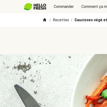
Commander
Comment ça m
Recettes
Saucisses végé et 
/
/