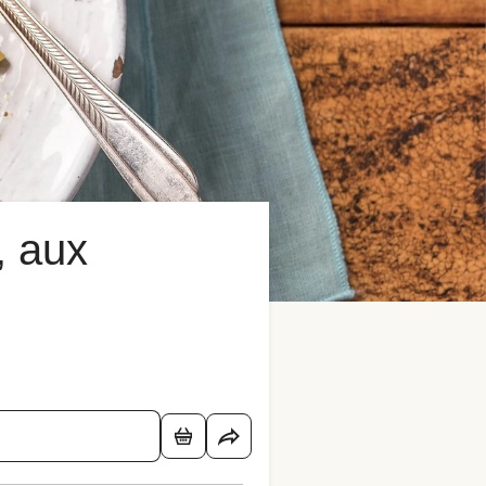
, aux