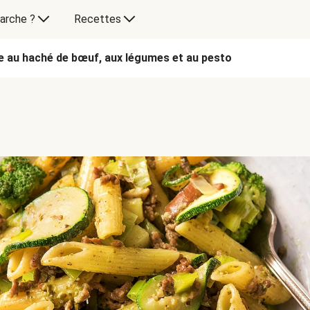
arche ?
Recettes
e au haché de bœuf, aux légumes et au pesto