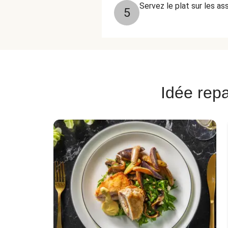
Servez le plat sur les as
5
Idée repa