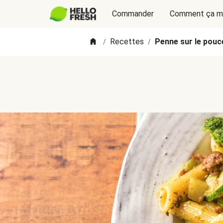
Commander
Comment ça m
Recettes
Penne sur le pouc
/
/