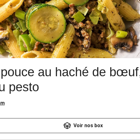
 pouce au haché de bœuf
u pesto
am
Voir nos box