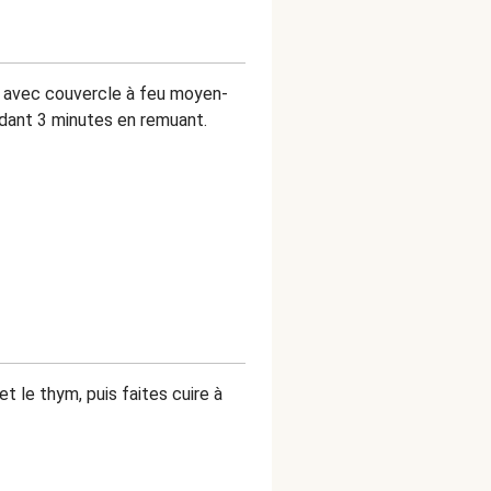
e avec couvercle à feu moyen-
ndant 3 minutes en remuant.
 le thym, puis faites cuire à