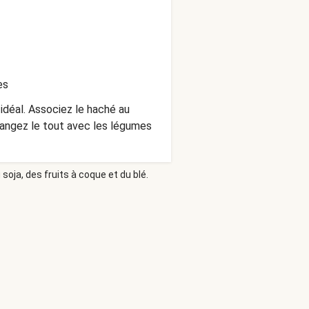
es
idéal. Associez le haché au
langez le tout avec les légumes
soja, des fruits à coque et du blé.