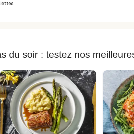
siettes.
s du soir : testez nos meilleure