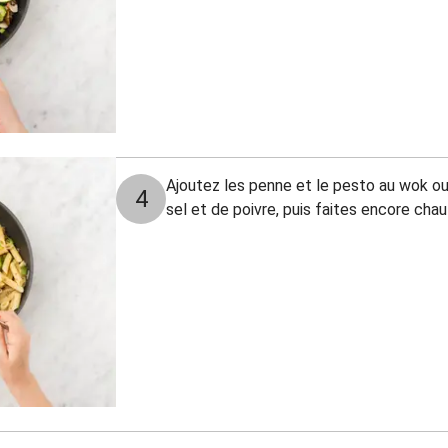
Ajoutez les penne et le pesto au wok ou
4
sel et de poivre, puis faites encore cha