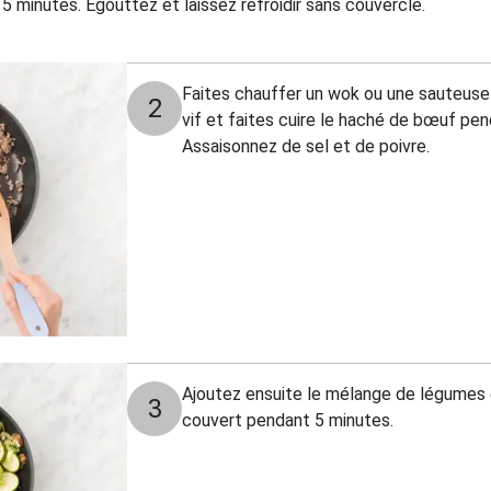
5 minutes. Égouttez et laissez refroidir sans couvercle.
Faites chauffer un wok ou une sauteus
2
vif et faites cuire le haché de bœuf pe
Assaisonnez de sel et de poivre.
Ajoutez ensuite le mélange de légumes et
3
couvert pendant 5 minutes.