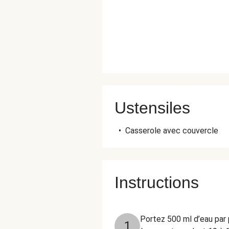
Ustensiles
•
Casserole avec couvercle
Instructions
Portez 500 ml d’eau par 
1