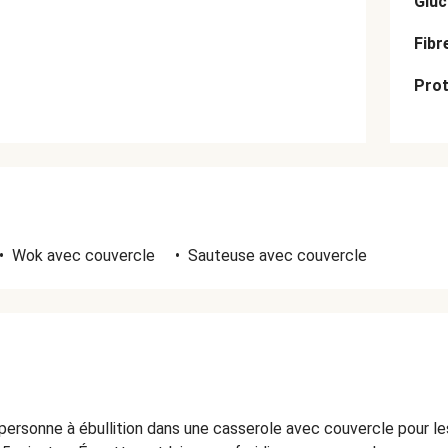
Gluc
Fibr
Prot
•
Wok avec couvercle
•
Sauteuse avec couvercle
personne à ébullition dans une casserole avec couvercle pour le