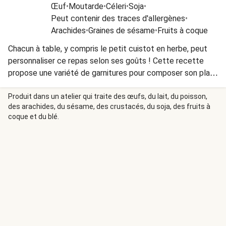
Œuf
•
Moutarde
•
Céleri
•
Soja
•
Peut contenir des traces d'allergènes
•
Arachides
•
Graines de sésame
•
Fruits à coque
Chacun à table, y compris le petit cuistot en herbe, peut
personnaliser ce repas selon ses goûts ! Cette recette
propose une variété de garnitures pour composer son plat
au gré de ses envies.
Produit dans un atelier qui traite des œufs, du lait, du poisson,
des arachides, du sésame, des crustacés, du soja, des fruits à
coque et du blé.