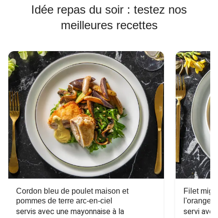
Idée repas du soir : testez nos
meilleures recettes
Cordon bleu de poulet maison et
Filet mig
pommes de terre arc-en-ciel
l'orange e
servis avec une mayonnaise à la 
servi ave