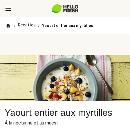
Recettes
/
/
Yaourt entier aux myrtilles
Yaourt entier aux myrtilles
Á la nectarine et au muesli