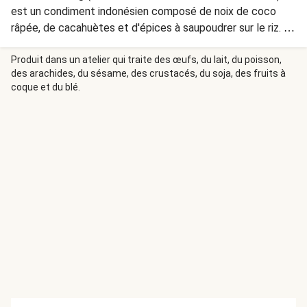
est un condiment indonésien composé de noix de coco
râpée, de cacahuètes et d'épices à saupoudrer sur le riz. Un
régal de saveurs !
Produit dans un atelier qui traite des œufs, du lait, du poisson,
des arachides, du sésame, des crustacés, du soja, des fruits à
coque et du blé.