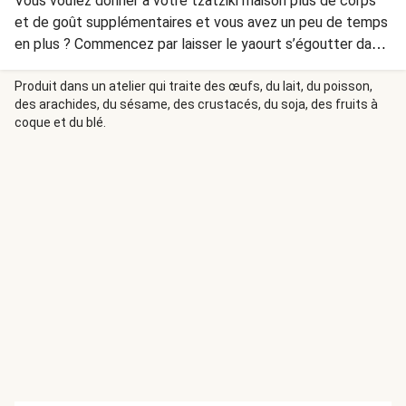
Vous voulez donner à votre tzatziki maison plus de corps
et de goût supplémentaires et vous avez un peu de temps
en plus ? Commencez par laisser le yaourt s’égoutter dans
un linge fin.
Produit dans un atelier qui traite des œufs, du lait, du poisson,
des arachides, du sésame, des crustacés, du soja, des fruits à
coque et du blé.