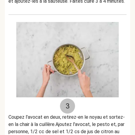
et ajoutez-les à la sauteuse. Faites cuire 3 à 4 minutes.
3
Coupez l'avocat en deux, retirez-en le noyau et sortez-
en la chair à la cuillère.Ajoutez l'avocat, le pesto et, par
personne, 1/2 cc de sel et 1/2 cs de jus de citron au