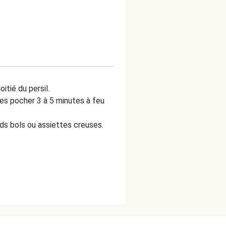
itié du persil.
tes pocher 3 à 5 minutes à feu
ds bols ou assiettes creuses.