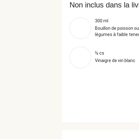
Non inclus dans la li
300 ml
Bouillon de poisson ou
légumes à faible teneu
½ cs
Vinaigre de vin blanc