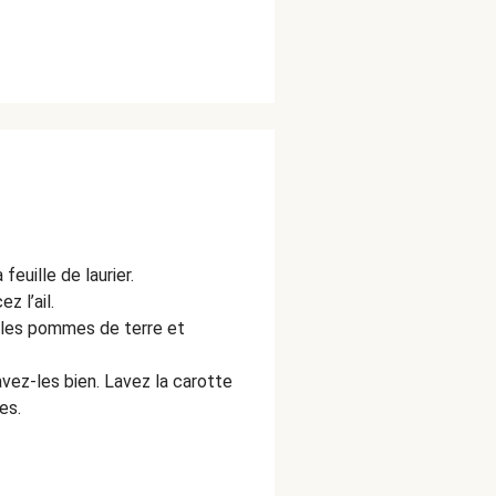
feuille de laurier.
z l’ail.
 les pommes de terre et
lavez-les bien. Lavez la carotte
es.