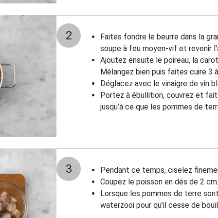
2
Faites fondre le beurre dans la gr
soupe à feu moyen-vif et revenir l'a
Ajoutez ensuite le poireau, la car
Mélangez bien puis faites cuire 3 
Déglacez avec le vinaigre de vin bl
Portez à ébullition, couvrez et fai
jusqu’à ce que les pommes de terr
3
Pendant ce temps, ciselez finement
Coupez le poisson en dés de 2 cm
Lorsque les pommes de terre sont 
waterzooi pour qu’il cesse de bouill