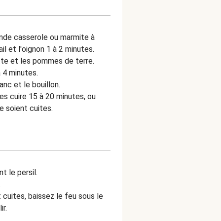
ande casserole ou marmite à
il et l'oignon 1 à 2 minutes.
otte et les pommes de terre.
à 4 minutes.
anc et le bouillon.
tes cuire 15 à 20 minutes, ou
e soient cuites.
 le persil.
.
cuites, baissez le feu sous le
ir.