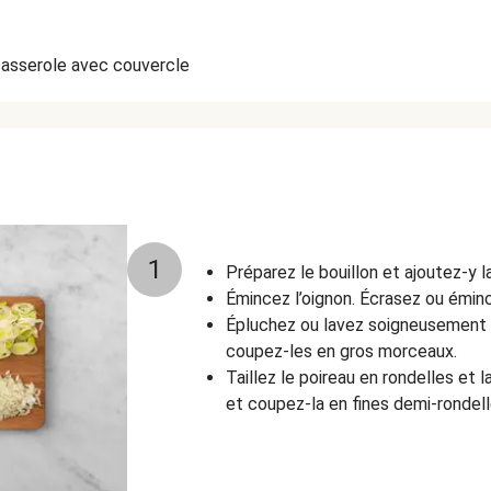
casserole avec couvercle
1
Préparez le bouillon et ajoutez-y la 
Émincez l’oignon. Écrasez ou émince
Épluchez ou lavez soigneusement
coupez-les en gros morceaux.
Taillez le poireau en rondelles et 
et coupez-la en fines demi-rondell