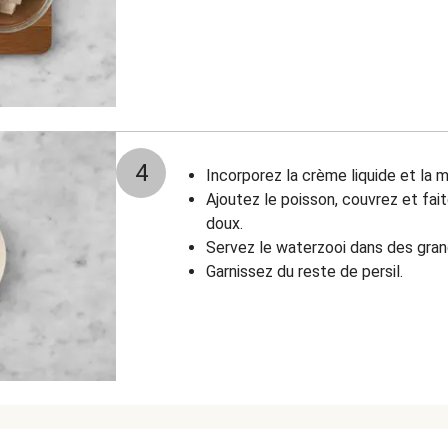
4
Incorporez la crème liquide et la mo
Ajoutez le poisson, couvrez et fai
doux.
Servez le waterzooi dans des gran
Garnissez du reste de persil.