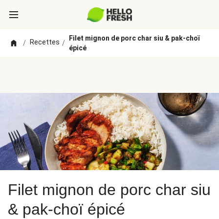
Filet mignon de porc char siu & pak-choï
Recettes
/
/
épicé
Filet mignon de porc char siu
& pak-choï épicé