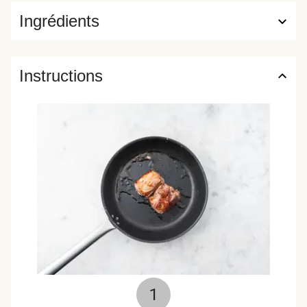
Ingrédients
Instructions
1