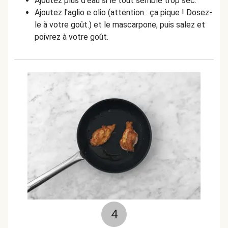
Ajoutez plus d'eau si le tout semble trop sec.
Ajoutez l'aglio e olio (attention : ça pique ! Dosez-
le à votre goût.) et le mascarpone, puis salez et
poivrez à votre goût.
4