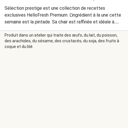
Sélection prestige est une collection de recettes
exclusives HelloFresh Premium. L'ingrédient à la une cette
semaine est la pintade. Sa chair est raffinée et idéale à
préparer à la poêle ou au four.
Produit dans un atelier qui traite des œufs, du lait, du poisson,
des arachides, du sésame, des crustacés, du soja, des fruits à
coque et du blé.