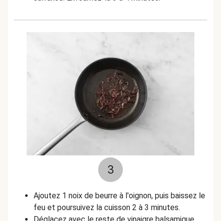
3
Ajoutez 1 noix de beurre à l'oignon, puis baissez le
feu et poursuivez la cuisson 2 à 3 minutes.
Déglacez avec le reste de vinaigre balsamique,