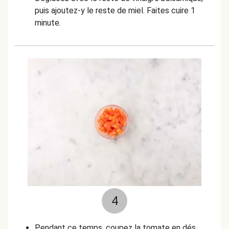
puis ajoutez-y le reste de miel. Faites cuire 1
minute.
4
Pendant ce temps, coupez la tomate en dés.