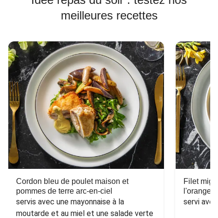
meilleures recettes
Cordon bleu de poulet maison et
Filet mig
pommes de terre arc-en-ciel
l'orange e
servis avec une mayonnaise à la 
servi ave
moutarde et au miel et une salade verte