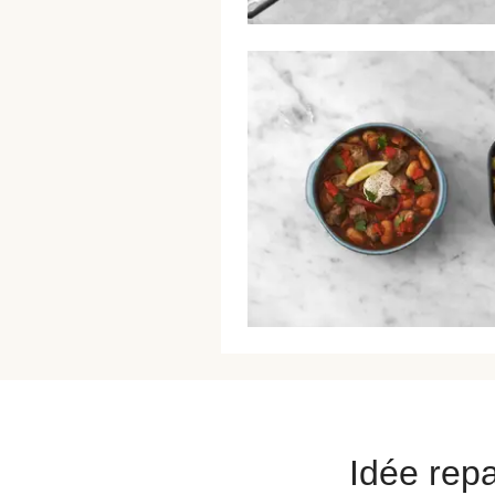
Idée repa