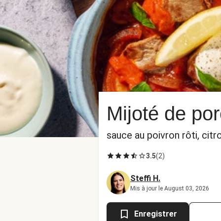
Mijoté de por
sauce au poivron rôti, citro
3.5
(
2
)
Steffi H.
Mis à jour le August 03, 2026
Enregistrer