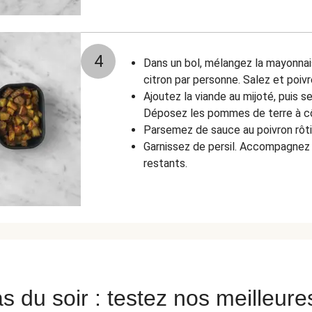
4
Dans un bol, mélangez la mayonnais
citron par personne. Salez et poivr
Ajoutez la viande au mijoté, puis se
Déposez les pommes de terre à c
Parsemez de sauce au poivron rôti
Garnissez de persil. Accompagnez 
restants.
s du soir : testez nos meilleure