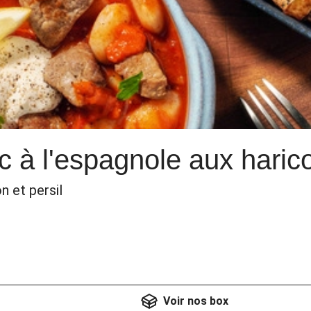
c à l'espagnole aux haric
n et persil
Voir nos box