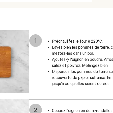
1
Préchauffez le four à 220°C.
Lavez bien les pommes de terre, c
mettez-les dans un bol.
Ajoutez-y l'oignon en poudre. Arrosez
salez et poivrez. Mélangez bien.
Dispersez les pommes de terre su
recouverte de papier sulfurisé. En
jusqu’à ce qu'elles soient dorées.
2
Coupez l'oignon en demi-rondelles.