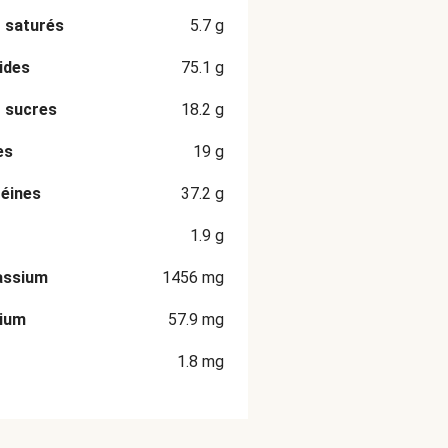
 saturés
5.7
g
ides
75.1
g
 sucres
18.2
g
es
19
g
éines
37.2
g
1.9
g
assium
1456
mg
cium
57.9
mg
1.8
mg