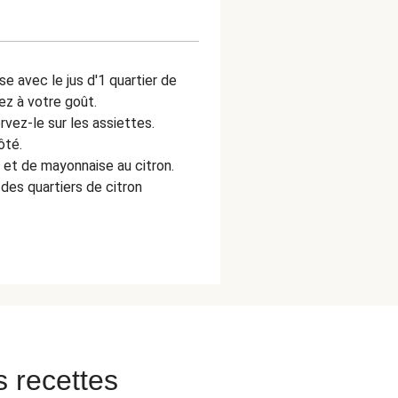
e avec le jus d'1 quartier de
ez à votre goût.
rvez-le sur les assiettes.
ôté.
 et de mayonnaise au citron.
des quartiers de citron
s recettes