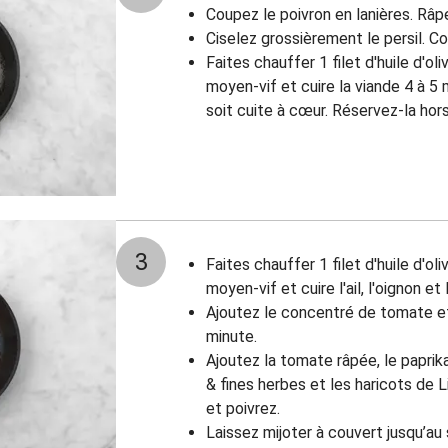
Coupez le poivron en lanières. Râ
Ciselez grossièrement le persil. Co
Faites chauffer 1 filet d'huile d'o
moyen-vif et cuire la viande 4 à 5 
soit cuite à cœur. Réservez-la hors
3
Faites chauffer 1 filet d'huile d'o
moyen-vif et cuire l'ail, l'oignon e
Ajoutez le concentré de tomate et
minute.
Ajoutez la tomate râpée, le paprik
& fines herbes et les haricots de 
et poivrez.
Laissez mijoter à couvert jusqu’au 