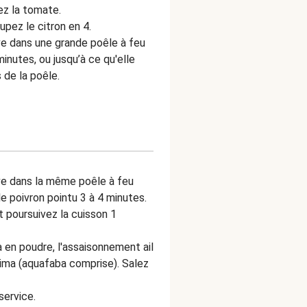
pez la tomate.
upez le citron en 4.
live dans une grande poêle à feu
minutes, ou jusqu’à ce qu'elle
 de la poêle.
live dans la même poêle à feu
t le poivron pointu 3 à 4 minutes.
 poursuivez la cuisson 1
a en poudre, l'assaisonnement ail
Lima (aquafaba comprise). Salez
service.