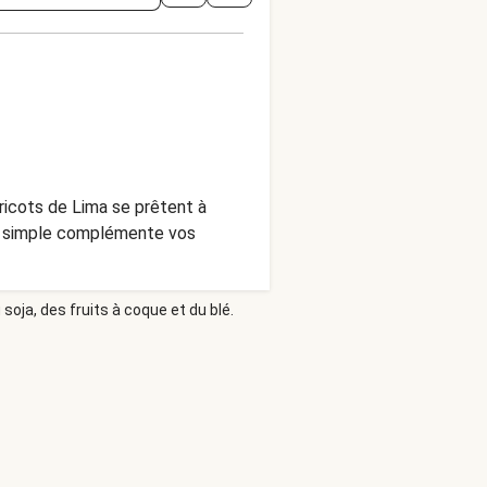
ricots de Lima se prêtent à
nt simple complémente vos
soja, des fruits à coque et du blé.