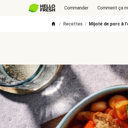
Commander
Comment ça m
Recettes
Mijoté de porc à l
/
/