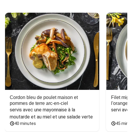
Cordon bleu de poulet maison et
Filet mig
pommes de terre arc-en-ciel
l'orange e
servis avec une mayonnaise à la 
servi ave
moutarde et au miel et une salade verte
40 minutes
45 minu