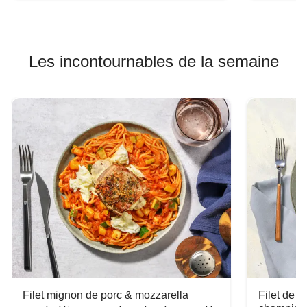
Les incontournables de la semaine
Filet mignon de porc & mozzarella
Filet de 