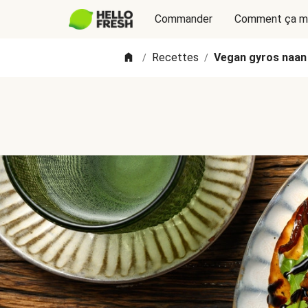
Commander
Comment ça m
Recettes
Vegan gyros naan 
/
/