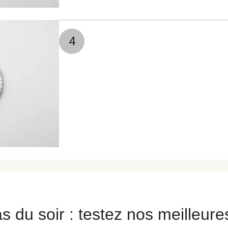
4
s du soir : testez nos meilleure