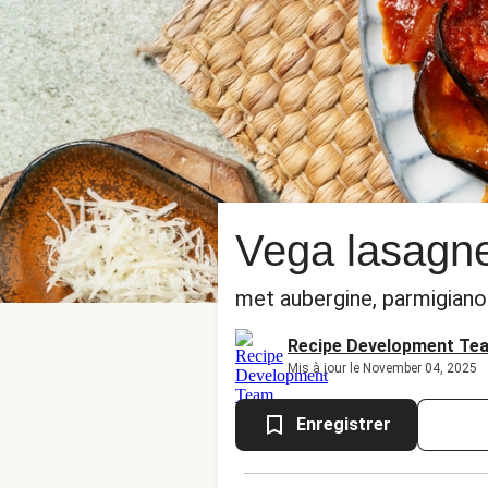
Vega lasagn
met aubergine, parmigiano
Recipe Development Te
Mis à jour le November 04, 2025
Enregistrer