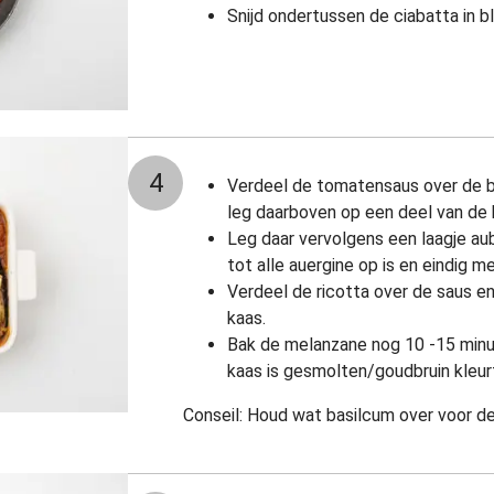
Snijd ondertussen de ciabatta in b
4
Verdeel de tomatensaus over de 
leg daarboven op een deel van de b
Leg daar vervolgens een laagje aub
tot alle auergine op is en eindig 
Verdeel de ricotta over de saus 
kaas.
Bak de melanzane nog 10 -15 minut
kaas is gesmolten/goudbruin kleur
Conseil: Houd wat basilcum over voor de