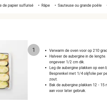
 de papier sulfurisé
•
Râpe
•
Sauteuse ou grande poêle
1
Verwarm de oven voor op 210 grad
Halveer de aubergine in de lengte. 
ongeveer 1/2 cm dik.
Leg de aubergine plakken op een b
Besprenkel met 1/4 olijfolie per p
zout.
Bak de aubergine plakken 12 - 15 
aan voor later gebruik.