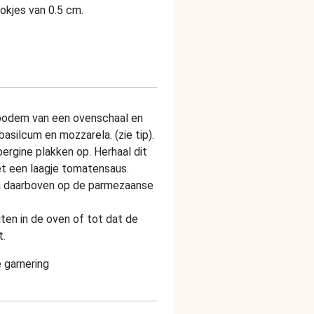
lokjes van 0.5 cm.
bodem van een ovenschaal en
asilcum en mozzarela. (zie tip).
ergine plakken op. Herhaal dit
met een laagje tomatensaus.
en daarboven op de parmezaanse
en in de oven of tot dat de
t.
 garnering