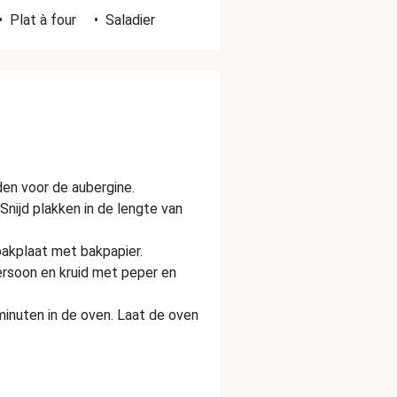
•
Plat à four
•
Saladier
en voor de aubergine.
Snijd plakken in de lengte van
akplaat met bakpapier.
ersoon en kruid met peper en
minuten in de oven. Laat de oven