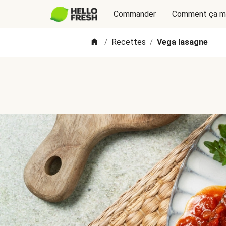
Commander
Comment ça m
Recettes
Vega lasagne
/
/