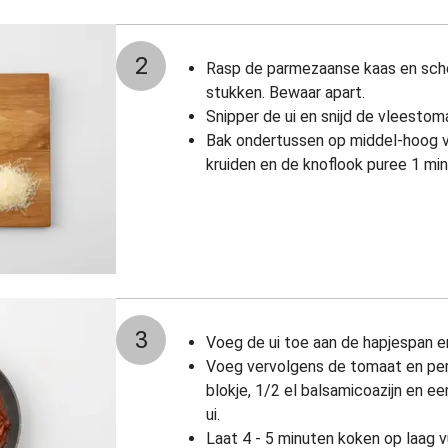
2
Rasp de parmezaanse kaas en sche
stukken. Bewaar apart.
Snipper de ui en snijd de vleestoma
Bak ondertussen op middel-hoog 
kruiden en de knoflook puree 1 min
3
Voeg de ui toe aan de hapjespan en
Voeg vervolgens de tomaat en per 
blokje, 1/2 el balsamicoazijn en 
ui.
Laat 4 - 5 minuten koken op laag v