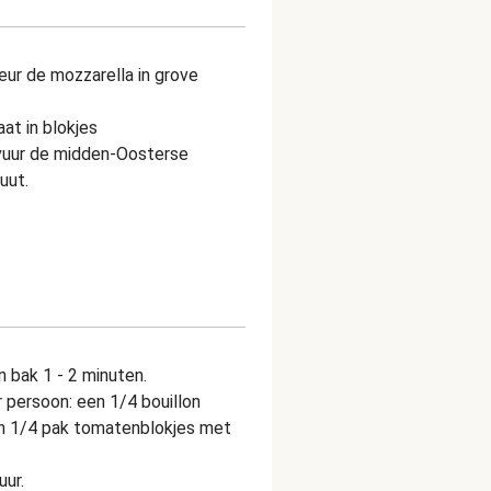
ur de mozzarella in grove
at in blokjes
vuur de midden-Oosterse
uut.
 bak 1 - 2 minuten.
persoon: een 1/4 bouillon
een 1/4 pak tomatenblokjes met
uur.