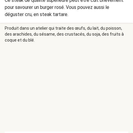
Ce steak de qualité supérieure peut être cuit brièvement
pour savourer un burger rosé. Vous pouvez aussi le
déguster cru, en steak tartare.
Produit dans un atelier qui traite des œufs, du lait, du poisson,
des arachides, du sésame, des crustacés, du soja, des fruits à
coque et du blé.