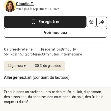
Claudia T.
Mis à jour le September 24, 2025
Enregistrer
Voir nos box
Calories
Protéine
Préparation
Difficulty
561 kcal
15.1g protéine
30 minutes
Intermédiaire
Légumes +
-30 % de glucides
Allergènes
:
Lait (contient du lactose)
Produit dans un atelier qui traite des œufs, du lait, du poisson,
des arachides, du sésame, des crustacés, du soja, des fruits à
coque et du blé.