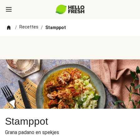
Recettes
/
/
Stamppot
Stamppot
Grana padano en spekjes