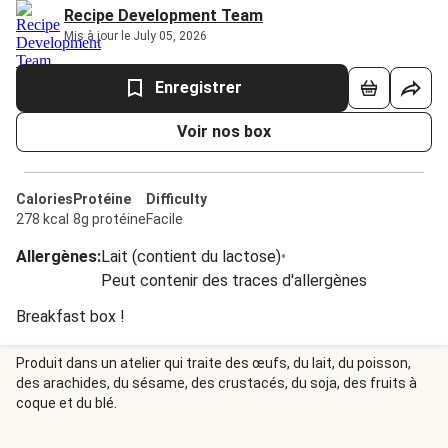
Recipe Development Team
Mis à jour le July 05, 2026
Enregistrer
Voir nos box
Calories
Protéine
Difficulty
278 kcal
8g protéine
Facile
Allergènes
:
Lait (contient du lactose)
•
Peut contenir des traces d'allergènes
Breakfast box !
Produit dans un atelier qui traite des œufs, du lait, du poisson,
des arachides, du sésame, des crustacés, du soja, des fruits à
coque et du blé.