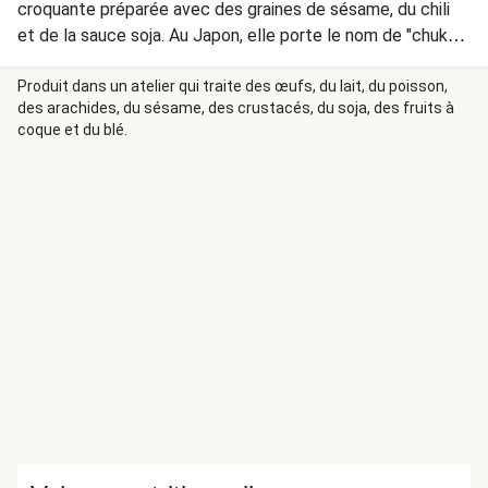
croquante préparée avec des graines de sésame, du chili
et de la sauce soja. Au Japon, elle porte le nom de "chuka
wakame". Délicieuse pour garnir vos bowls.
Produit dans un atelier qui traite des œufs, du lait, du poisson,
des arachides, du sésame, des crustacés, du soja, des fruits à
coque et du blé.