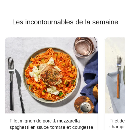
Les incontournables de la semaine
Filet mignon de porc & mozzarella
Filet de 
champign
spaghetti en sauce tomate et courgette