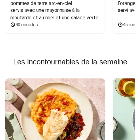
pommes de terre arc-en-ciel
l'orange e
servis avec une mayonnaise à la 
servi ave
moutarde et au miel et une salade verte
40 minutes
45 minu
Les incontournables de la semaine