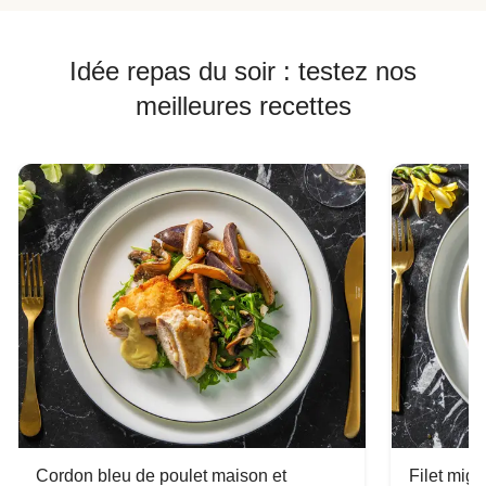
Idée repas du soir : testez nos
meilleures recettes
Cordon bleu de poulet maison et
Filet mig