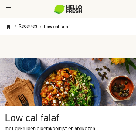
Recettes
/
/
Low cal falaf
Low cal falaf
met gekruiden bloemkoolrijst en abrikozen