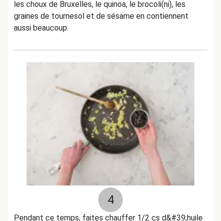
les choux de Bruxelles, le quinoa, le brocoli(ni), les
graines de tournesol et de sésame en contiennent
aussi beaucoup.
4
Pendant ce temps, faites chauffer 1/2 cs d&#39;huile