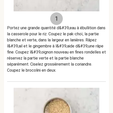
1
Portez une grande quantité d&#39;eau à ébullition dans
la casserole pour le riz. Coupez le pak-choï, la partie
blanche et verte, dans la largeur en lanières. Râpez
l&#39;ail et le gingembre à l&#39;aide d&#39;une râpe
fine. Coupez l&#39;oignon nouveau en fines rondelles et
réservez la partie verte et la partie blanche
séparément. Ciselez grossièrement la coriandre.
Coupez le brocolini en deux.