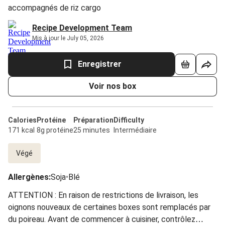
accompagnés de riz cargo
Recipe Development Team
Mis à jour le July 05, 2026
Enregistrer
Voir nos box
Calories
Protéine
Préparation
Difficulty
171 kcal
8g protéine
25 minutes
Intermédiaire
Végé
Allergènes
:
Soja
•
Blé
ATTENTION : En raison de restrictions de livraison, les
oignons nouveaux de certaines boxes sont remplacés par
du poireau. Avant de commencer à cuisiner, contrôlez