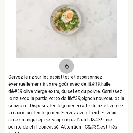
6
Servez le riz sur les assiettes et assaisonnez
éventuellement à votre goût avec de l&#39;huile
d&#39;olive vierge extra, du sel et du poivre. Garnissez
le riz avec la partie verte de l&#39;oignon nouveau et la
coriandre. Disposez les légumes à côté du riz et versez
la sauce sur les légumes. Servez avec l’œuf. Si vous
aimez manger épicé, saupoudrez l’œuf d&#39;une
pointe de chili concassé. Attention ! C&#39;est très