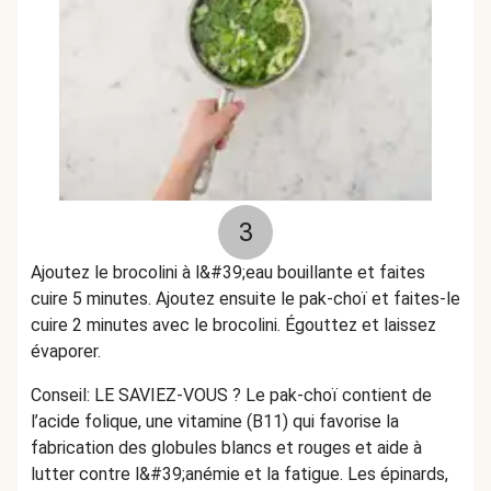
3
Ajoutez le brocolini à l&#39;eau bouillante et faites
cuire 5 minutes. Ajoutez ensuite le pak-choï et faites-le
cuire 2 minutes avec le brocolini. Égouttez et laissez
évaporer.
Conseil: LE SAVIEZ-VOUS ? Le pak-choï contient de
l’acide folique, une vitamine (B11) qui favorise la
fabrication des globules blancs et rouges et aide à
lutter contre l&#39;anémie et la fatigue. Les épinards,