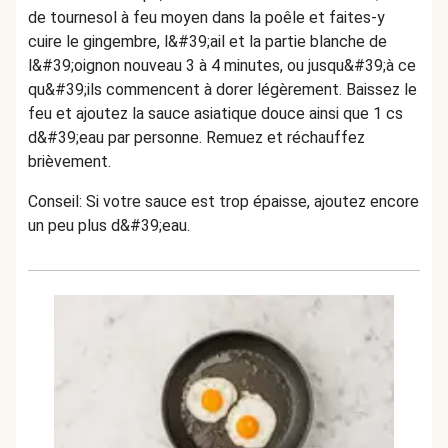
de tournesol à feu moyen dans la poêle et faites-y
cuire le gingembre, l&#39;ail et la partie blanche de
l&#39;oignon nouveau 3 à 4 minutes, ou jusqu&#39;à ce
qu&#39;ils commencent à dorer légèrement. Baissez le
feu et ajoutez la sauce asiatique douce ainsi que 1 cs
d&#39;eau par personne. Remuez et réchauffez
brièvement.
Conseil: Si votre sauce est trop épaisse, ajoutez encore
un peu plus d&#39;eau.