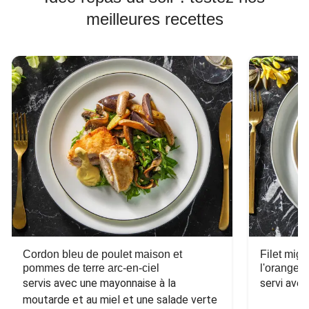
meilleures recettes
Cordon bleu de poulet maison et
Filet mig
pommes de terre arc-en-ciel
l'orange e
servis avec une mayonnaise à la 
servi ave
moutarde et au miel et une salade verte