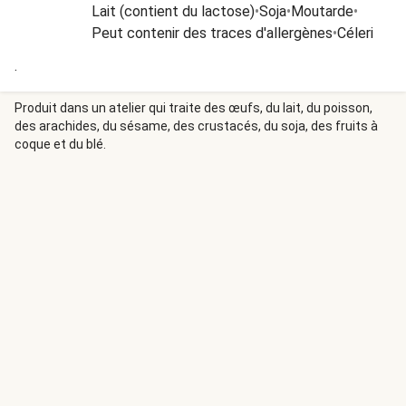
Lait (contient du lactose)
•
Soja
•
Moutarde
•
Peut contenir des traces d'allergènes
•
Céleri
.
Produit dans un atelier qui traite des œufs, du lait, du poisson,
des arachides, du sésame, des crustacés, du soja, des fruits à
coque et du blé.