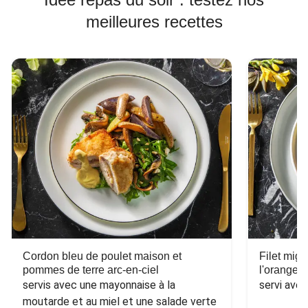
meilleures recettes
Cordon bleu de poulet maison et
Filet mig
pommes de terre arc-en-ciel
l'orange e
servis avec une mayonnaise à la 
servi ave
moutarde et au miel et une salade verte