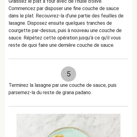
Graissez le plat à four avec de l’huile d’olive.
Commencez par disposer une fine couche de sauce
dans le plat. Recouvrez-la d’une partie des feuilles de
lasagne. Disposez ensuite quelques tranches de
courgette par-dessus, puis à nouveau une couche de
sauce. Répétez cette opération jusqu’à ce qu’il vous
reste de quoi faire une dernière couche de sauce.
5
Terminez la lasagne par une couche de sauce, puis
parsemez-la du reste de grana padano.