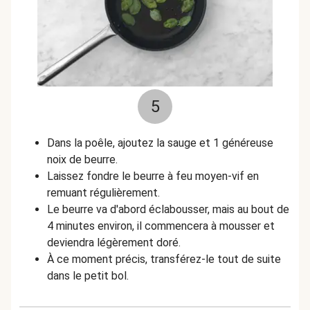
5
Dans la poêle, ajoutez la sauge et 1 généreuse
noix de beurre.
Laissez fondre le beurre à feu moyen-vif en
remuant régulièrement.
Le beurre va d'abord éclabousser, mais au bout de
4 minutes environ, il commencera à mousser et
deviendra légèrement doré.
À ce moment précis, transférez-le tout de suite
dans le petit bol.