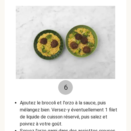
6
Ajoutez le brocoli et l'orzo à la sauce, puis
mélangez bien. Versez-y éventuellement 1 filet
de liquide de cuisson réservé, puis salez et
poivrez à votre goût.
Servez l'orzo garni dans des assiettes creuses.