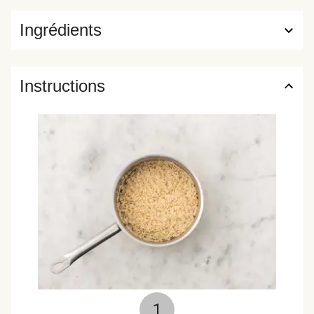
Ingrédients
Instructions
1