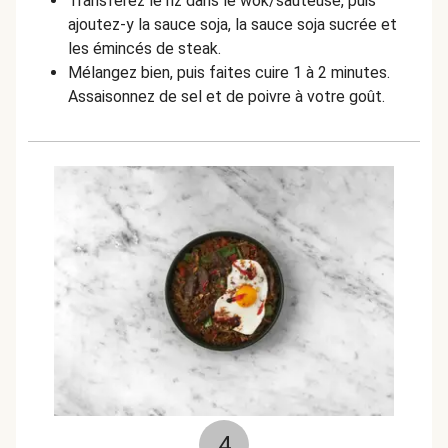
Transférez le riz dans le wok/sauteuse, puis
ajoutez-y la sauce soja, la sauce soja sucrée et
les émincés de steak.
Mélangez bien, puis faites cuire 1 à 2 minutes.
Assaisonnez de sel et de poivre à votre goût.
4