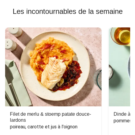
Les incontournables de la semaine
Filet de merlu & stoemp patate douce-
Dinde à la
lardons
pommes de
poireau, carotte et jus à l'oignon