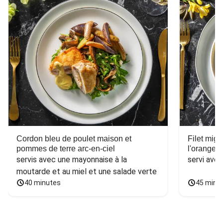
Cordon bleu de poulet maison et
Filet mig
pommes de terre arc-en-ciel
l'orange e
servis avec une mayonnaise à la 
servi ave
moutarde et au miel et une salade verte
40 minutes
45 minu