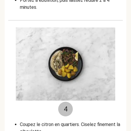
Portez à ébullition, puis laissez réduire 2 à 4
minutes.
4
Coupez le citron en quartiers. Ciselez finement la