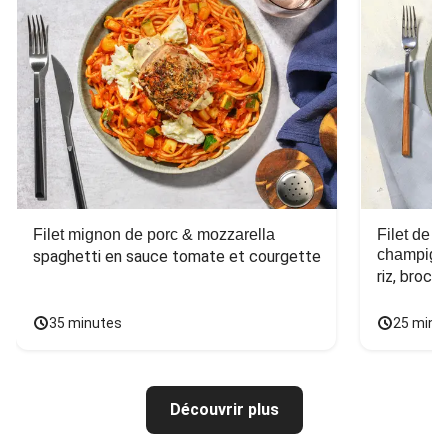
Filet mignon de porc & mozzarella
Filet de 
champign
spaghetti en sauce tomate et courgette
riz, broco
35 minutes
25 minu
Découvrir plus