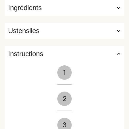
Ingrédients
Ustensiles
Instructions
1
2
3