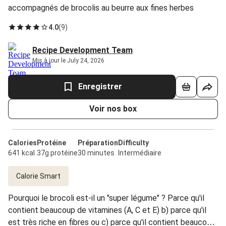
accompagnés de brocolis au beurre aux fines herbes
4.0
(
9
)
Recipe Development Team
Mis à jour le July 24, 2026
Enregistrer
Voir nos box
Calories
Protéine
Préparation
Difficulty
641 kcal
37g protéine
30 minutes
Intermédiaire
Calorie Smart
Pourquoi le brocoli est-il un "super légume" ? Parce qu'il
contient beaucoup de vitamines (A, C et E) b) parce qu'il
est très riche en fibres ou c) parce qu'il contient beaucoup