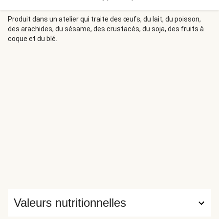
de fer ? Réponse sur la fiche recette !
Produit dans un atelier qui traite des œufs, du lait, du poisson,
des arachides, du sésame, des crustacés, du soja, des fruits à
coque et du blé.
Valeurs nutritionnelles