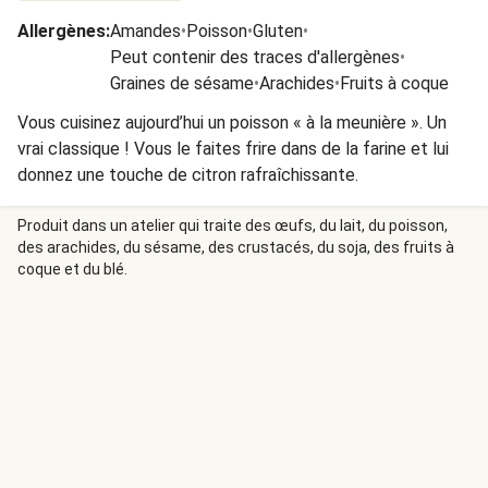
Allergènes
:
Amandes
•
Poisson
•
Gluten
•
Peut contenir des traces d'allergènes
•
Graines de sésame
•
Arachides
•
Fruits à coque
Vous cuisinez aujourd’hui un poisson « à la meunière ». Un
vrai classique ! Vous le faites frire dans de la farine et lui
donnez une touche de citron rafraîchissante.
Produit dans un atelier qui traite des œufs, du lait, du poisson,
des arachides, du sésame, des crustacés, du soja, des fruits à
coque et du blé.