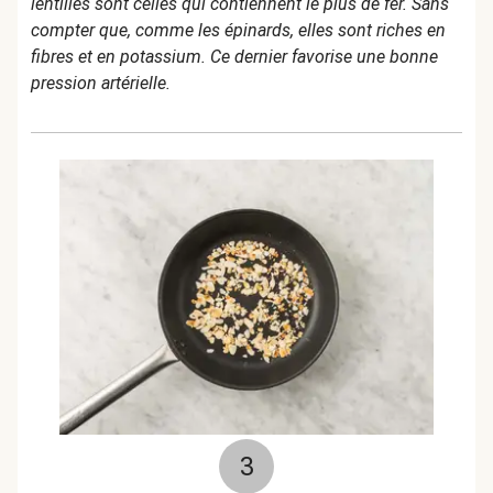
lentilles sont celles qui contiennent le plus de fer. Sans
compter que, comme les épinards, elles sont riches en
fibres et en potassium. Ce dernier favorise une bonne
pression artérielle.
3