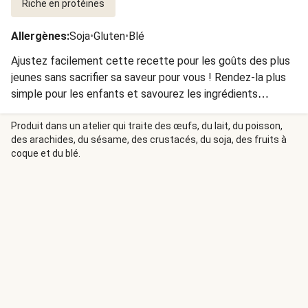
Riche en protéines
Allergènes
:
Soja
•
Gluten
•
Blé
Ajustez facilement cette recette pour les goûts des plus
jeunes sans sacrifier sa saveur pour vous ! Rendez-la plus
simple pour les enfants et savourez les ingrédients
spéciaux ajoutés juste pour vous.
Produit dans un atelier qui traite des œufs, du lait, du poisson,
des arachides, du sésame, des crustacés, du soja, des fruits à
coque et du blé.