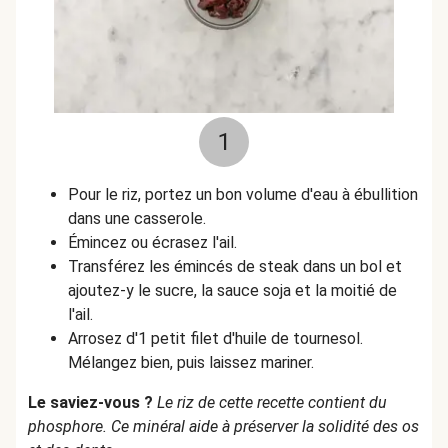
1
Pour le riz, portez un bon volume d'eau à ébullition
dans une casserole.
Émincez ou écrasez l'ail.
Transférez les émincés de steak dans un bol et
ajoutez-y le sucre, la sauce soja et la moitié de
l'ail.
Arrosez d'1 petit filet d'huile de tournesol.
Mélangez bien, puis laissez mariner.
Le saviez-vous ?
Le riz de cette recette contient du
phosphore. Ce minéral aide à préserver la solidité des os