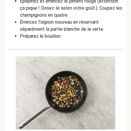
Épépinez et émincez le piment rouge (attention :
ça pique ! Dosez-le selon votre goût.). Coupez les
champignons en quatre.
Émincez l'oignon nouveau en réservant
séparément la partie blanche de la verte.
Préparez le bouillon.