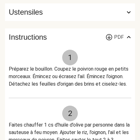
Ustensiles
Instructions
PDF
1
Préparez le bouillon. Coupez le poivron rouge en petits
morceaux. Émincez ou écrasez l’ail. Émincez l’oignon.
Détachez les feuilles d’origan des brins et ciselez-les.
2
Faites chauffer 1 cs d’huile d’olive par personne dans la
sauteuse à feu moyen. Ajouter le riz, l’oignon, l’ail et les
morceaux de poivron. Faites sauter le tout 2 à 3