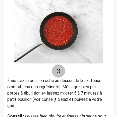
3
Émiettez le bouillon cube au dessus de la sauteuse
(voir tableau des ingrédients). Mélangez bien puis
portez à ébullition et laissez mijoter 5 à 7 minutes à
petit bouillon (voir conseil
).
Salez et poivrez à votre
goût.
Conseil :
Laissez bien réduire et épaissir la sauce pour