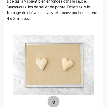
à ce qu'ils y soient bien enfoncés dans la sauce.
Saupoudrez-les de sel et de poivre. Émiettez-y le
fromage de chèvre, couvrez et laissez pocher les œufs
4 à 6 minutes.
5