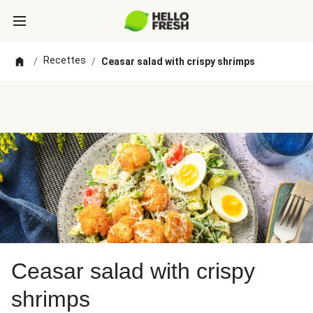
Recettes
/
/
Ceasar salad with crispy shrimps
Ceasar salad with crispy
shrimps