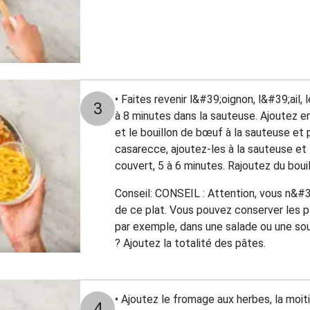
• Faites revenir l&#39;oignon, l&#39;ail,
3
à 8 minutes dans la sauteuse. Ajoutez 
et le bouillon de bœuf à la sauteuse et p
casarecce, ajoutez-les à la sauteuse et f
couvert, 5 à 6 minutes. Rajoutez du bouill
Conseil: CONSEIL : Attention, vous n&#3
de ce plat. Vous pouvez conserver les pâ
par exemple, dans une salade ou une so
? Ajoutez la totalité des pâtes.
• Ajoutez le fromage aux herbes, la moit
4