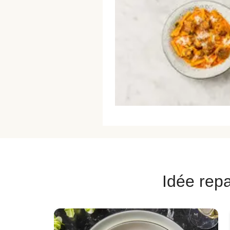
Idée repa