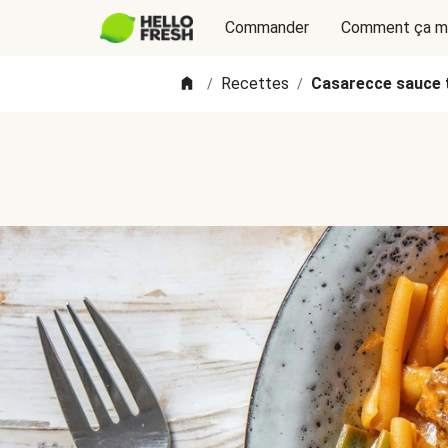
Commander
Comment ça m
Recettes
Casarecce sauce 
/
/