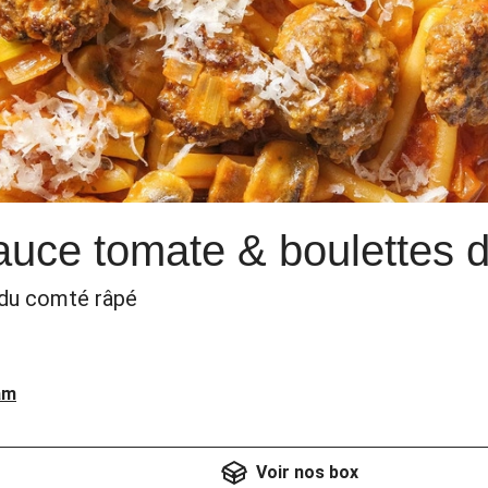
uce tomate & boulettes 
 du comté râpé
am
Voir nos box