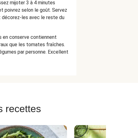
ssez mijoter 3 à 4 minutes
t poivrez selon le goût. Servez
 décorez-les avec le reste du
s en conserve contiennent
raux que les tomates fraîches.
égumes par personne. Excellent
s recettes