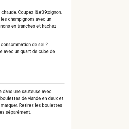
u chaude. Coupez l&#39;oignon.
z les champignons avec un
gnons en tranches et hachez
e consommation de sel ?
ne avec un quart de cube de
ve dans une sauteuse avec
 boulettes de viande en deux et
s marquer. Retirez les boulettes
les séparément.