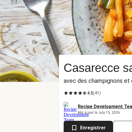
Casarecce sa
avec des champignons et
4.5
(
41
)
Recipe Development Te
Mis à jour le July 15, 2026
Enregistrer