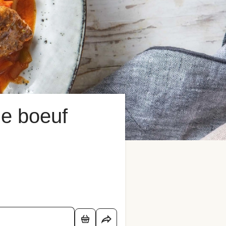
de boeuf