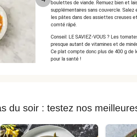
boulettes de viande. Remuez bien et lai
supplémentaires sans couvercle. Salez e
les pâtes dans des assiettes creuses et
comté râpé.
Conseil: LE SAVIEZ-VOUS ? Les tomate
presque autant de vitamines et de miné
Ce plat compte donc plus de 400 g de l
pour la santé !
s du soir : testez nos meilleure