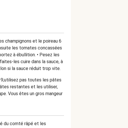
 les champignons et le poireau 6
ensuite les tomates concassées
ortez à ébullition. • Pesez les
aites-les cuire dans la sauce, à
on si la sauce réduit trop vite.
9;utilisez pas toutes les pâtes
tes restantes et les utiliser,
upe. Vous êtes un gros mangeur
ié du comté râpé et les