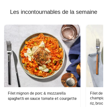
Les incontournables de la semaine
Filet mignon de porc & mozzarella
Filet de 
champign
spaghetti en sauce tomate et courgette
riz, broco