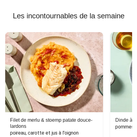
Les incontournables de la semaine
Filet de merlu & stoemp patate douce-
Dinde à la
lardons
pommes de
poireau, carotte et jus à l'oignon