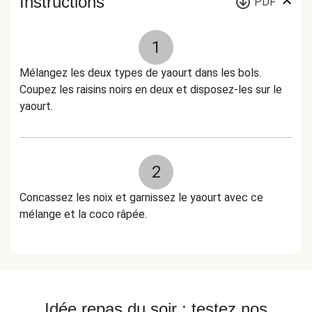
Instructions
PDF
1
Mélangez les deux types de yaourt dans les bols.
Coupez les raisins noirs en deux et disposez-les sur le
yaourt.
2
Concassez les noix et garnissez le yaourt avec ce
mélange et la coco râpée.
Idée repas du soir : testez nos