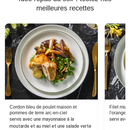
meilleures recettes
Cordon bleu de poulet maison et
Filet mig
pommes de terre arc-en-ciel
l'orange e
servis avec une mayonnaise à la 
servi ave
moutarde et au miel et une salade verte