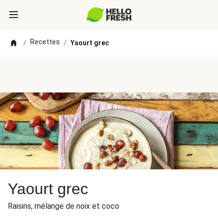
Recettes
/
/
Yaourt grec
Yaourt grec
Raisins, mélange de noix et coco